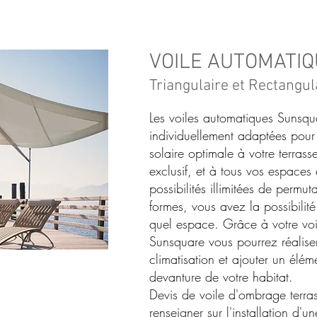
VOILE AUTOMATI
Triangulaire et Rectangul
Les voiles automatiques Sunsqu
individuellement adaptées pour 
solaire optimale à votre terrass
exclusif, et à tous vos espaces
possibilités illimitées de permuta
formes, vous avez la possibilité
quel espace. Grâce à votre vo
Sunsquare vous pourrez réalis
climatisation et ajouter un élém
devanture de votre habitat.
Devis de voile d'ombrage terra
renseigner sur l'installation d'