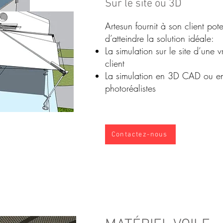
Sur le site ou 3D
Artesun fournit à son client pot
d’atteindre la solution idéale:
La simulation sur le site d’une v
client
La simulation en 3D CAD ou e
photoréalistes
Contactez-nous