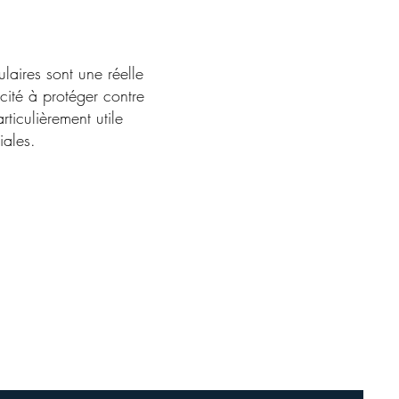
laires sont une réelle
acité à protéger contre
articulièrement utile
iales.