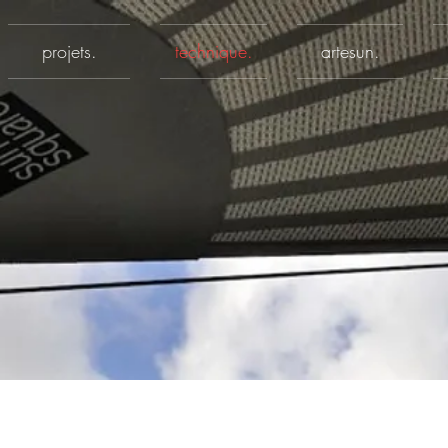
projets.
technique.
artesun.