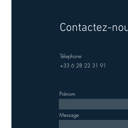
Contactez-no
Télephone
+33 6 28 22 31 91
Prénom
Message