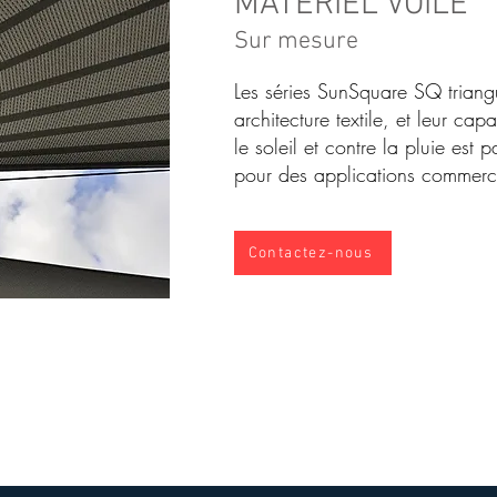
MATÉRIEL VOILE
Sur mesure
Les séries SunSquare SQ triangu
architecture textile, et leur cap
le soleil et contre la pluie est p
pour des applications commerc
Contactez-nous