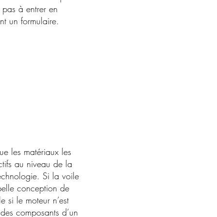
 pas à entrer en
ant un
formulaire
.
ue les matériaux les
ctifs au niveau de la
echnologie. Si la voile
belle conception de
le si le moteur n’est
 des composants d’un