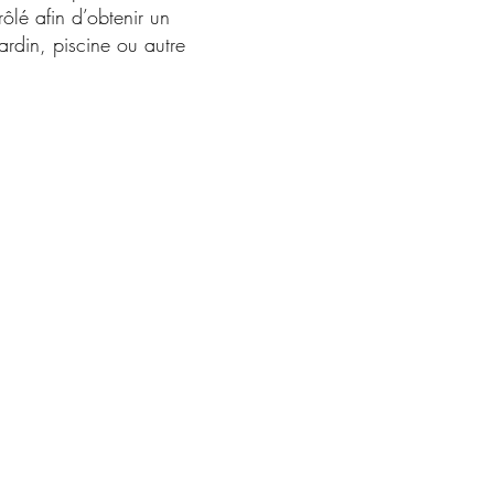
rôlé afin d’obtenir un
jardin, piscine ou autre